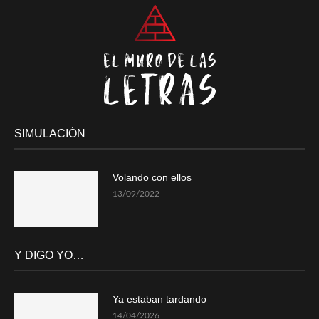
SIMULACIÓN
Volando con ellos
13/09/2022
Y DIGO YO…
Ya estaban tardando
14/04/2026