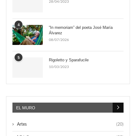
28/04/2023
4
“In memoriam” del poeta José María
Álvarez
08/07/2026
5
Rigoletto y Sparafucile
10/03/2023
EL MURO
Artes
(20)