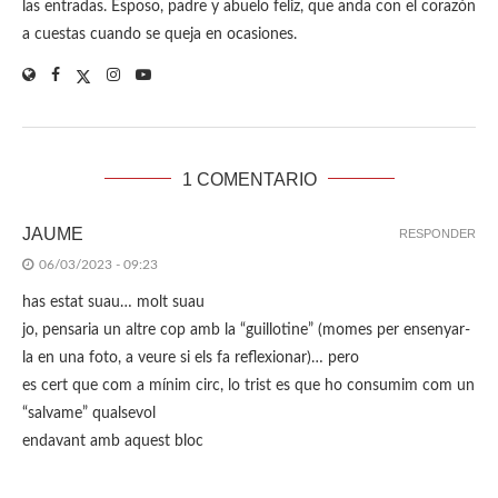
las entradas. Esposo, padre y abuelo feliz, que anda con el corazón
a cuestas cuando se queja en ocasiones.
1 COMENTARIO
JAUME
RESPONDER
06/03/2023 - 09:23
has estat suau… molt suau
jo, pensaria un altre cop amb la “guillotine” (momes per ensenyar-
la en una foto, a veure si els fa reflexionar)… pero
es cert que com a mínim circ, lo trist es que ho consumim com un
“salvame” qualsevol
endavant amb aquest bloc