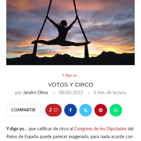
Y digo yo...
VOTOS Y CIRCO
por
Jandro Olmo
08/02/2023
3 min. de lectura
2
COMPARTIR
Y digo yo
… que calificar de circo al
Congreso de los Diputados
del
Reino de España puede parecer exagerado, para nada acorde con