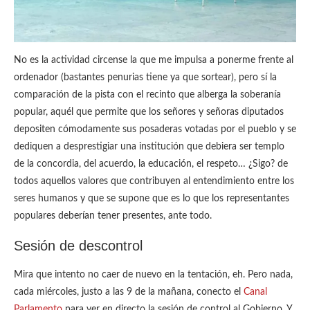
No es la actividad circense la que me impulsa a ponerme frente al
ordenador (bastantes penurias tiene ya que sortear), pero sí la
comparación de la pista con el recinto que alberga la soberanía
popular, aquél que permite que los señores y señoras diputados
depositen cómodamente sus posaderas votadas por el pueblo y se
dediquen a desprestigiar una institución que debiera ser templo
de la concordia, del acuerdo, la educación, el respeto… ¿Sigo? de
todos aquellos valores que contribuyen al entendimiento entre los
seres humanos y que se supone que es lo que los representantes
populares deberían tener presentes, ante todo.
Sesión de descontrol
Mira que intento no caer de nuevo en la tentación, eh. Pero nada,
cada miércoles, justo a las 9 de la mañana, conecto el
Canal
Parlamento
para ver en directo la sesión de control al Gobierno. Y