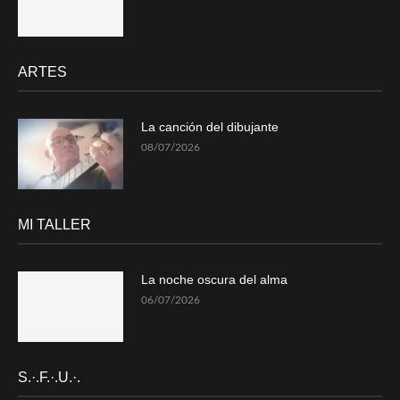
ARTES
La canción del dibujante
08/07/2026
MI TALLER
La noche oscura del alma
06/07/2026
S.·.F.·.U.·.