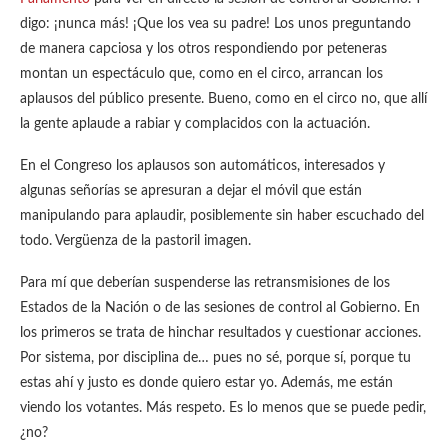
digo: ¡nunca más! ¡Que los vea su padre! Los unos preguntando
de manera capciosa y los otros respondiendo por peteneras
montan un espectáculo que, como en el circo, arrancan los
aplausos del público presente. Bueno, como en el circo no, que allí
la gente aplaude a rabiar y complacidos con la actuación.
En el Congreso los aplausos son automáticos, interesados y
algunas señorías se apresuran a dejar el móvil que están
manipulando para aplaudir, posiblemente sin haber escuchado del
todo. Vergüenza de la pastoril imagen.
Para mí que deberían suspenderse las retransmisiones de los
Estados de la Nación o de las sesiones de control al Gobierno. En
los primeros se trata de hinchar resultados y cuestionar acciones.
Por sistema, por disciplina de… pues no sé, porque sí, porque tu
estas ahí y justo es donde quiero estar yo. Además, me están
viendo los votantes. Más respeto. Es lo menos que se puede pedir,
¿no?