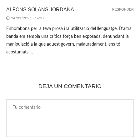
ALFONS SOLANS JORDANA
RESPONDER
24/01/2025 - 16:37
Enhorabona per la teva prosa i la utilització del llenguatge. D’altra
banda em sembla una crítica força ben exposada, denunciant la
manipulació a la que aquest govern, malauradament, ens té
acostumats….
DEJA UN COMENTARIO