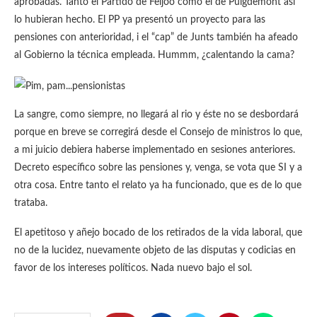
aprobadas. Tanto el Partido de Feijoo como el de Puigdemont así
lo hubieran hecho. El PP ya presentó un proyecto para las
pensiones con anterioridad, i el “cap” de Junts también ha afeado
al Gobierno la técnica empleada. Hummm, ¿calentando la cama?
La sangre, como siempre, no llegará al rio y éste no se desbordará
porque en breve se corregirá desde el Consejo de ministros lo que,
a mi juicio debiera haberse implementado en sesiones anteriores.
Decreto específico sobre las pensiones y, venga, se vota que SI y a
otra cosa. Entre tanto el relato ya ha funcionado, que es de lo que
trataba.
El apetitoso y añejo bocado de los retirados de la vida laboral, que
no de la lucidez, nuevamente objeto de las disputas y codicias en
favor de los intereses políticos. Nada nuevo bajo el sol.