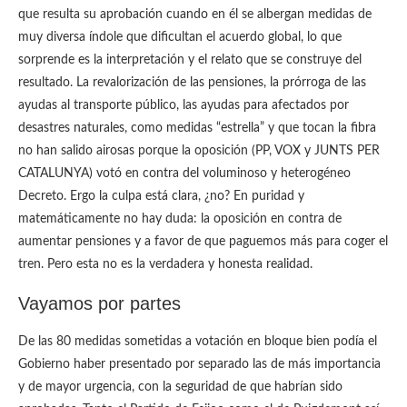
que resulta su aprobación cuando en él se albergan medidas de
muy diversa índole que dificultan el acuerdo global, lo que
sorprende es la interpretación y el relato que se construye del
resultado. La revalorización de las pensiones, la prórroga de las
ayudas al transporte público, las ayudas para afectados por
desastres naturales, como medidas “estrella” y que tocan la fibra
no han salido airosas porque la oposición (PP, VOX y JUNTS PER
CATALUNYA) votó en contra del voluminoso y heterogéneo
Decreto. Ergo la culpa está clara, ¿no? En puridad y
matemáticamente no hay duda: la oposición en contra de
aumentar pensiones y a favor de que paguemos más para coger el
tren. Pero esta no es la verdadera y honesta realidad.
Vayamos por partes
De las 80 medidas sometidas a votación en bloque bien podía el
Gobierno haber presentado por separado las de más importancia
y de mayor urgencia, con la seguridad de que habrían sido