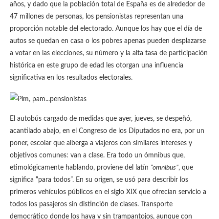
años, y dado que la población total de España es de alrededor de
47 millones de personas, los pensionistas representan una
proporción notable del electorado. Aunque los hay que el día de
autos se quedan en casa o los pobres apenas pueden desplazarse
a votar en las elecciones, su número y la alta tasa de participación
histórica en este grupo de edad les otorgan una influencia
significativa en los resultados electorales.
El autobús cargado de medidas que ayer, jueves, se despeñó,
acantilado abajo, en el Congreso de los Diputados no era, por un
poner, escolar que alberga a viajeros con similares intereses y
objetivos comunes: van a clase. Era todo un ómnibus que,
etimológicamente hablando, proviene del latín
“omnibus”
, que
significa “para todos”. En su origen, se usó para describir los
primeros vehículos públicos en el siglo XIX que ofrecían servicio a
todos los pasajeros sin distinción de clases. Transporte
democrático donde los haya y sin trampantojos, aunque con