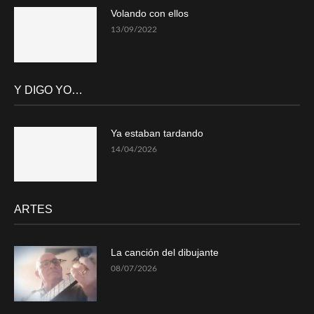
Volando con ellos
13/09/2022
Y DIGO YO…
Ya estaban tardando
14/04/2026
ARTES
La canción del dibujante
08/07/2026