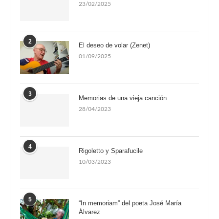
23/02/2025
2
El deseo de volar (Zenet)
01/09/2025
3
Memorias de una vieja canción
28/04/2023
4
Rigoletto y Sparafucile
10/03/2023
5
“In memoriam” del poeta José María
Álvarez