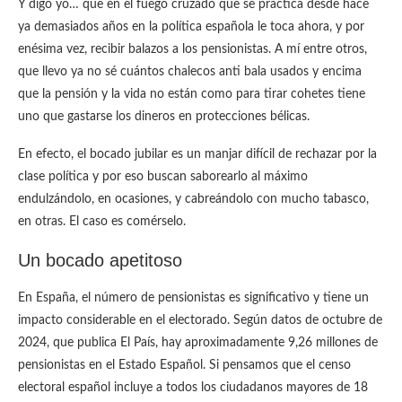
Y digo yo… que en el fuego cruzado que se practica desde hace
ya demasiados años en la política española le toca ahora, y por
enésima vez, recibir balazos a los pensionistas. A mí entre otros,
que llevo ya no sé cuántos chalecos anti bala usados y encima
que la pensión y la vida no están como para tirar cohetes tiene
uno que gastarse los dineros en protecciones bélicas.
En efecto, el bocado jubilar es un manjar difícil de rechazar por la
clase política y por eso buscan saborearlo al máximo
endulzándolo, en ocasiones, y cabreándolo con mucho tabasco,
en otras. El caso es comérselo.
Un bocado apetitoso
En España, el número de pensionistas es significativo y tiene un
impacto considerable en el electorado. Según datos de octubre de
2024, que publica El País, hay aproximadamente 9,26 millones de
pensionistas en el Estado Español. Si pensamos que el censo
electoral español incluye a todos los ciudadanos mayores de 18