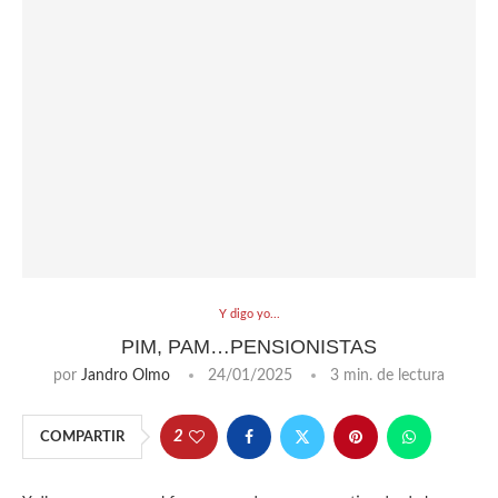
Y digo yo...
PIM, PAM…PENSIONISTAS
por
Jandro Olmo
24/01/2025
3 min. de lectura
2
COMPARTIR