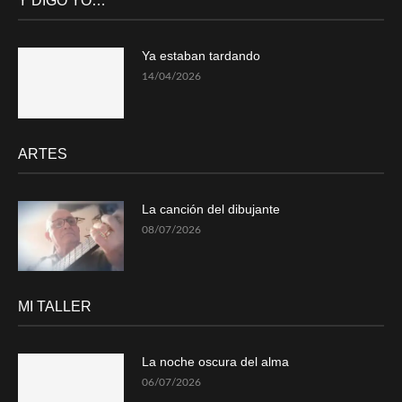
Y DIGO YO…
Ya estaban tardando
14/04/2026
ARTES
La canción del dibujante
08/07/2026
MI TALLER
La noche oscura del alma
06/07/2026