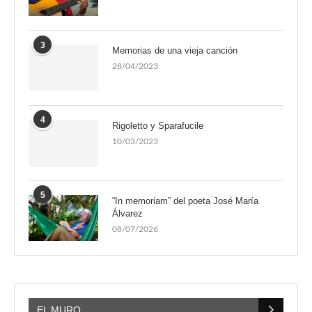
3
Memorias de una vieja canción
28/04/2023
4
Rigoletto y Sparafucile
10/03/2023
5
“In memoriam” del poeta José María
Álvarez
08/07/2026
EL MURO