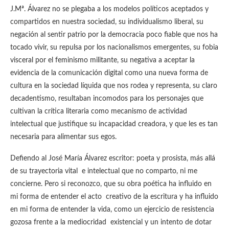
J.Mª. Álvarez no se plegaba a los modelos políticos aceptados y
compartidos en nuestra sociedad, su individualismo liberal, su
negación al sentir patrio por la democracia poco fiable que nos ha
tocado vivir, su repulsa por los nacionalismos emergentes, su fobia
visceral por el feminismo militante, su negativa a aceptar la
evidencia de la comunicación digital como una nueva forma de
cultura en la sociedad líquida que nos rodea y representa, su claro
decadentismo, resultaban incomodos para los personajes que
cultivan la crítica literaria como mecanismo de actividad
intelectual que justifique su incapacidad creadora, y que les es tan
necesaria para alimentar sus egos.
Defiendo al José María Álvarez escritor: poeta y prosista, más allá
de su trayectoria vital e intelectual que no comparto, ni me
concierne. Pero si reconozco, que su obra poética ha influido en
mi forma de entender el acto creativo de la escritura y ha influido
en mi forma de entender la vida, como un ejercicio de resistencia
gozosa frente a la mediocridad existencial y un intento de dotar