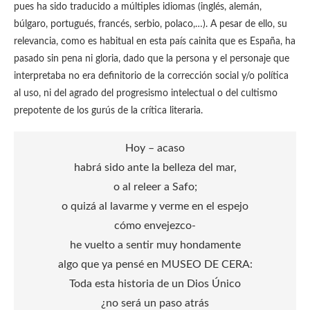
pues ha sido traducido a múltiples idiomas (inglés, alemán,
búlgaro, portugués, francés, serbio, polaco,…). A pesar de ello, su
relevancia, como es habitual en esta país cainita que es España, ha
pasado sin pena ni gloria, dado que la persona y el personaje que
interpretaba no era definitorio de la corrección social y/o política
al uso, ni del agrado del progresismo intelectual o del cultismo
prepotente de los gurús de la crítica literaria.
Hoy – acaso
habrá sido ante la belleza del mar,
o al releer a Safo;
o quizá al lavarme y verme en el espejo
cómo envejezco-
he vuelto a sentir muy hondamente
algo que ya pensé en MUSEO DE CERA:
Toda esta historia de un Dios Único
¿no será un paso atrás