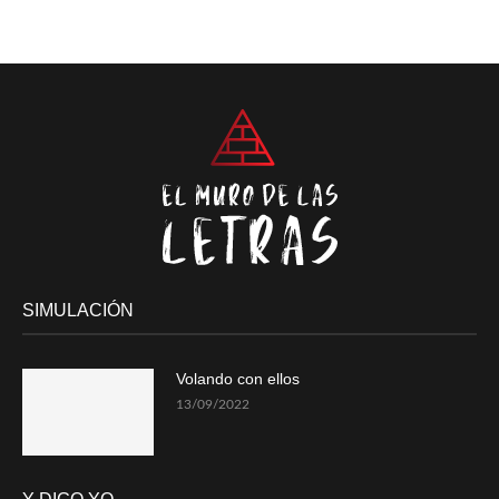
SIMULACIÓN
Volando con ellos
13/09/2022