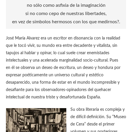
no sólo como asfixia de la imaginación
si no como cepo de nuestras libertades,
en vez de símbolos hermosos con los que medirnos?.
José María Alvarez era un escritor en disonancia con la realidad
que le tocó vivir, su mundo era entre decadente y vitalista, sin
tapujos al hablar y opinar, lo cual suele crear enemistades
intelectuales y una acelerada marginalidad socio-cultural. Pues
en él se observa un deseo de escritura, un deseo y hondura por
expresar poéticamente un universo cultural y estético
desaparecido, una forma de estar en el mundo incompresible y
desafiante para los observadores-opinadores del quehacer
intelectual de nuestra triste y desafortunada España.
Su obra literaria es compleja y
de difícil definición. Su “Museo
de Cera” desde el primer
volumen y sus posteriores