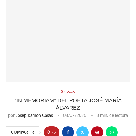
S.·.F.·.U.·.
“IN MEMORIAM” DEL POETA JOSÉ MARÍA
ÁLVAREZ
por
Josep Ramon Casas
08/07/2026
3 min. de lectura
0
COMPARTIR