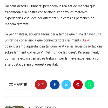
Tal com descriu Grinberg, percebem la realitat de manera que
s'acomoda a la nostra consciència. Per això les mateixes
experiències viscudes per diferents subjectes es perceben de
manera diferent.
Ja per finalitzar, aquesta teoria parla també que hi ha d'haver una
unitat de consciència que connecta totes les ments.
Jung
coincidia amb aquesta idea tal com relata a les seves dissertacions
sobre la “ment col·lectiva” i “el món de les idees”. Personalment,
com ja he explicat en altres treballs i per la meva experiència com
a tarotista, defenso aquesta realitat.
6
COMPARTIR