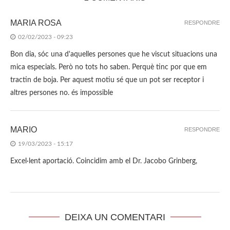
MARIA ROSA
RESPONDRE
02/02/2023 - 09:23
Bon dia, sóc una d'aquelles persones que he viscut situacions una
mica especials. Però no tots ho saben. Perquè tinc por que em
tractin de boja. Per aquest motiu sé que un pot ser receptor i
altres persones no. és impossible
MARIO
RESPONDRE
19/03/2023 - 15:17
Excel·lent aportació. Coincidim amb el Dr. Jacobo Grinberg,
DEIXA UN COMENTARI