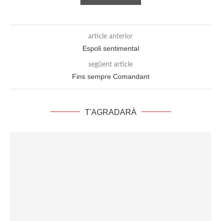
article anterior
Espoli sentimental
següent article
Fins sempre Comandant
T'AGRADARÀ