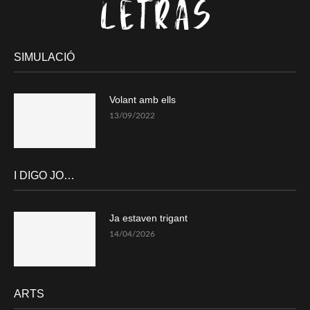
SIMULACIÓ
Volant amb ells
13/09/2022
I DIGO JO…
Ja estaven trigant
14/04/2026
ARTS