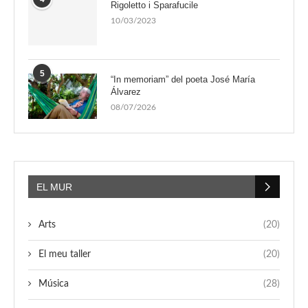
Rigoletto i Sparafucile
10/03/2023
5
“In memoriam” del poeta José María
Álvarez
08/07/2026
EL MUR
Arts
(20)
El meu taller
(20)
Música
(28)