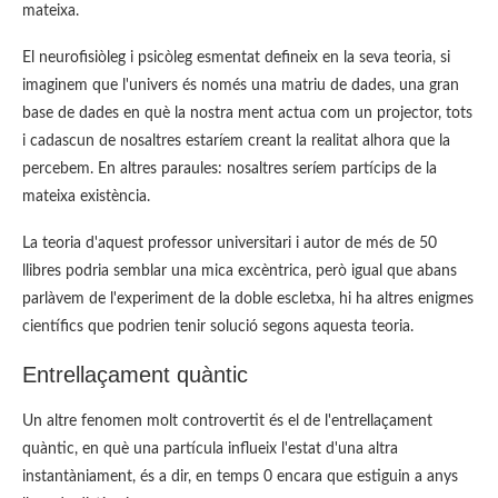
mateixa.
El neurofisiòleg i psicòleg esmentat defineix en la seva teoria, si
imaginem que l'univers és només una matriu de dades, una gran
base de dades en què la nostra ment actua com un projector, tots
i cadascun de nosaltres estaríem creant la realitat alhora que la
percebem. En altres paraules: nosaltres seríem partícips de la
mateixa existència.
La teoria d'aquest professor universitari i autor de més de 50
llibres podria semblar una mica excèntrica, però igual que abans
parlàvem de l'experiment de la doble escletxa, hi ha altres enigmes
científics que podrien tenir solució segons aquesta teoria.
Entrellaçament quàntic
Un altre fenomen molt controvertit és el de l'entrellaçament
quàntic, en què una partícula influeix l'estat d'una altra
instantàniament, és a dir, en temps 0 encara que estiguin a anys