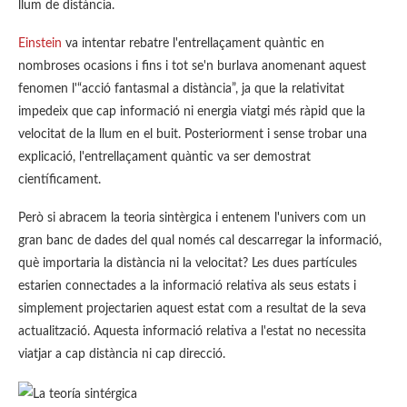
llum de distància.
Einstein
va intentar rebatre l'entrellaçament quàntic en
nombroses ocasions i fins i tot se'n burlava anomenant aquest
fenomen l'“acció fantasmal a distància”, ja que la relativitat
impedeix que cap informació ni energia viatgi més ràpid que la
velocitat de la llum en el buit. Posteriorment i sense trobar una
explicació, l'entrellaçament quàntic va ser demostrat
científicament.
Però si abracem la teoria sintèrgica i entenem l'univers com un
gran banc de dades del qual només cal descarregar la informació,
què importaria la distància ni la velocitat? Les dues partícules
estarien connectades a la informació relativa als seus estats i
simplement projectarien aquest estat com a resultat de la seva
actualització. Aquesta informació relativa a l'estat no necessita
viatjar a cap distància ni cap direcció.