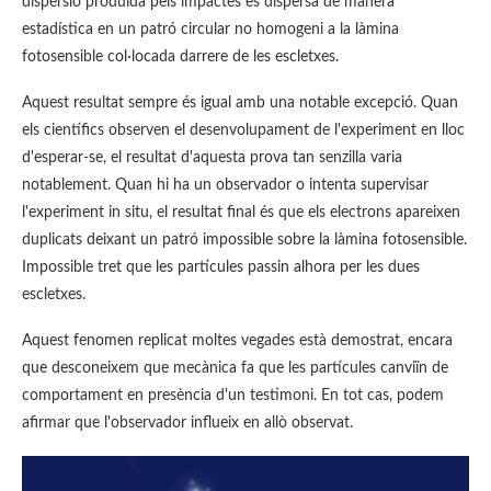
dispersió produïda pels impactes es dispersa de manera
estadística en un patró circular no homogeni a la làmina
fotosensible col·locada darrere de les escletxes.
Aquest resultat sempre és igual amb una notable excepció. Quan
els científics observen el desenvolupament de l'experiment en lloc
d'esperar-se, el resultat d'aquesta prova tan senzilla varia
notablement. Quan hi ha un observador o intenta supervisar
l'experiment in situ, el resultat final és que els electrons apareixen
duplicats deixant un patró impossible sobre la làmina fotosensible.
Impossible tret que les partícules passin alhora per les dues
escletxes.
Aquest fenomen replicat moltes vegades està demostrat, encara
que desconeixem que mecànica fa que les partícules canviïn de
comportament en presència d'un testimoni. En tot cas, podem
afirmar que l'observador influeix en allò observat.